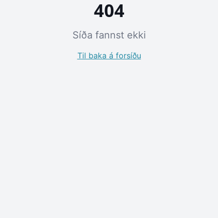
404
Síða fannst ekki
Til baka á forsíðu