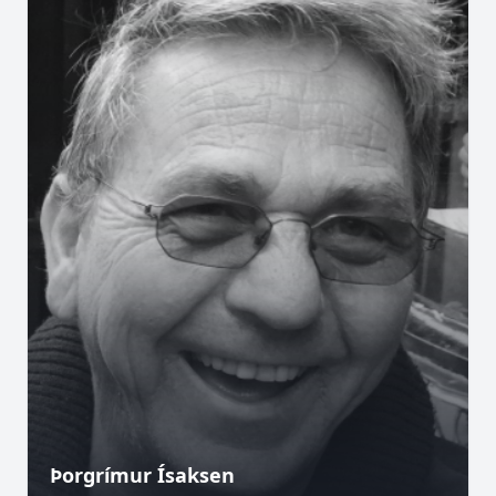
Þorgrímur Ísaksen